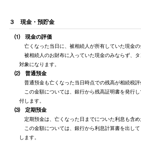
３ 現金・預貯金
⑴ 現金の評価
亡くなった当日に、被相続人が所有していた現金の
被相続人のお財布に入っていた現金のみならず、タ
対象になります。
⑵ 普通預金
普通預金も亡くなった当日時点での残高が相続税評
この金額については、銀行から残高証明書を発行し
付します。
⑶ 定期預金
定期預金は、亡くなった日までについた利息も含め
この金額については、銀行から利息計算書を出して
します。