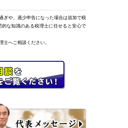
過ぎや、過少申告になった場合は追加で税
門的な知識のある税理士に任せると安心で
理士へご相談ください。