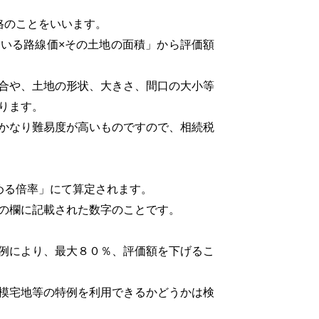
格のことをいいます。
いる路線価×その土地の面積」から評価額
合や、土地の形状、大きさ、間口の大小等
ります。
かなり難易度が高いものですので、相続税
める倍率」にて算定されます。
の欄に記載された数字のことです。
例により、最大８０％、評価額を下げるこ
模宅地等の特例を利用できるかどうかは検