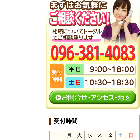
受付時間
月
火
水
木
金
土
日