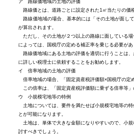
ア 路線価地域の土地の評価
路線価とは、道路ごとに設定された1㎡当たりの価
路線価地域の場合、基本的には「その土地が面して
が算出されます。
ただし、その土地が２つ以上の路線に面している場
によっては、国税庁の定める補正率を乗じる必要があ
路線価地域にある土地の評価を適切に行うことは、
に詳しい税理士に依頼することをお勧めします。
イ 倍率地域の土地の評価
倍率地域の場合、「固定資産税評価額×国税庁の定
この倍率は、「固定資産税評価額に乗ずる倍率等」
ウ 小規模宅地等の特例
土地については、要件を満たせば小規模宅地等の特
とが可能になります。
土地は、単体で大きな金額になりやすいので、小規
討すべきでしょう。