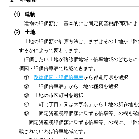
⑴ 建物
建物の評価額は、基本的には固定資産税評価額によ
⑵ 土地
土地の評価額の計算方法は、まずはその土地が「路
するかによって変わります。
評価したい土地が路線価地域・倍率地域のどちらに
価図・評価倍率表で確認できます。
①
路線価図・評価倍率表
から都道府県を選択
② 「評価倍率表」から土地の種類を選択
③ 土地の市区町村を選択
④ 「町（丁目）又は大字名」から土地の所在地を
⑤ 「固定資産税評価額に乗ずる倍率等」の欄を確
「固定資産税評価額に乗ずる倍率等」の欄に、「路
載されていれば倍率地域です。