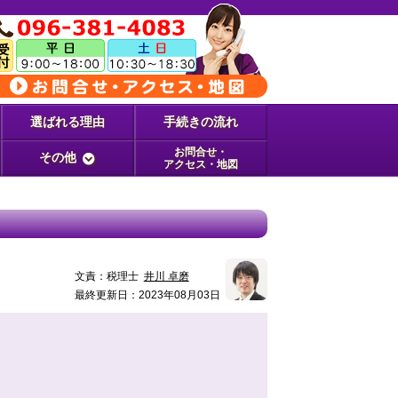
選ばれる理由
手続きの流れ
お問合せ・
その他
アクセス・地図
文責：
税理士
井川 卓磨
最終更新日：2023年08月03日