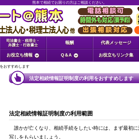
熊本で相続でお困りの方はご相談ください。
司法書士・税理士・
報酬
代表メッセージ
弁護士・行政書士
お役立ち情報
Q＆A
お役立ちリンク集
をおすすめします
法定相続情報証明制度の利用をおすすめします
法定相続情報証明制度の利用範囲
誰かが亡くなり、相続手続をしたい時には、まず最初に
写しをもらいましょう。