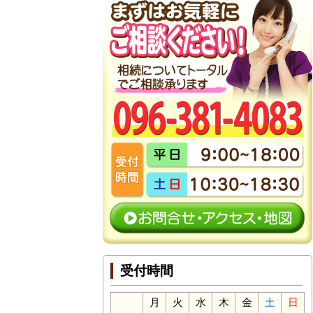
受付時間
月
火
水
木
金
土
日