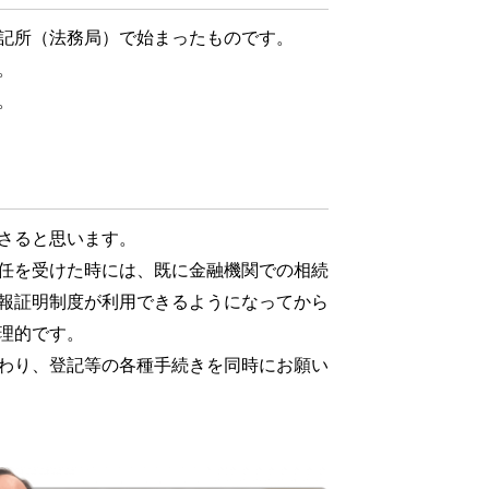
記所（法務局）で始まったものです。
。
。
さると思います。
任を受けた時には、既に金融機関での相続
報証明制度が利用できるようになってから
理的です。
わり、登記等の各種手続きを同時にお願い