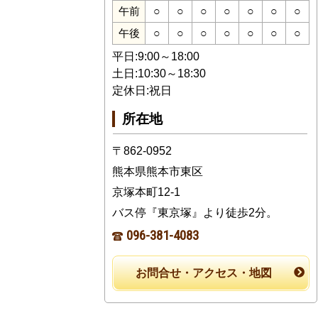
○
○
○
○
○
○
○
午前
○
○
○
○
○
○
○
午後
平日:9:00～18:00
土日:10:30～18:30
定休日:祝日
所在地
〒862-0952
熊本県熊本市東区
京塚本町12-1
バス停『東京塚』より徒歩2分。
096-381-4083
お問合せ・アクセス・地図