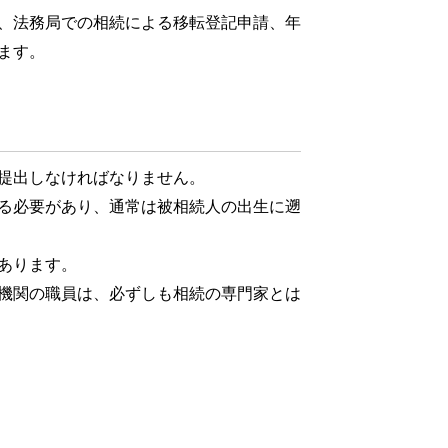
、法務局での相続による移転登記申請、年
ます。
提出しなければなりません。
る必要があり、通常は被相続人の出生に遡
あります。
機関の職員は、必ずしも相続の専門家とは