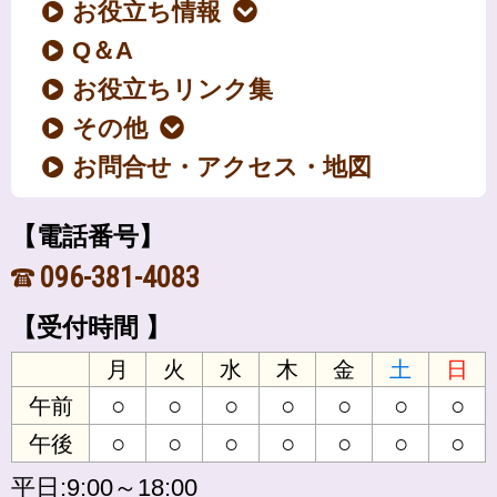
お役立ち情報
Q＆A
お役立ちリンク集
その他
お問合せ・アクセス・地図
【電話番号】
096-381-4083
【受付時間 】
月
火
水
木
金
土
日
○
○
○
○
○
○
○
午前
○
○
○
○
○
○
○
午後
平日:9:00～18:00