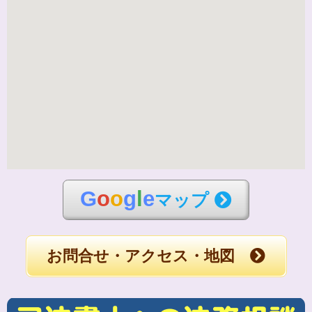
G
o
o
g
l
e
マップ
お問合せ・アクセス・地図