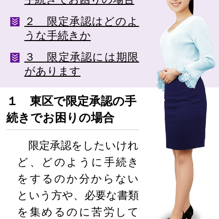
２ 限定承認はどのよ
うな手続きか
３ 限定承認には期限
があります
１ 東区で限定承認の手
続きでお困りの場合
限定承認をしたいけれ
ど、どのように手続き
をするのか分からない
という方や、必要な書類
を集めるのに苦労して