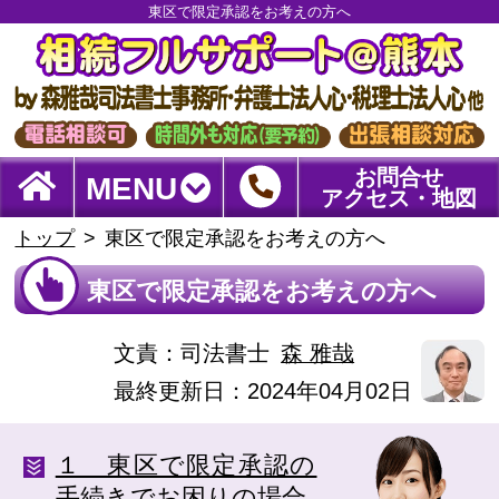
東区で限定承認をお考えの方へ
お問合せ
MENU
アクセス・地図
トップ
東区で限定承認をお考えの方へ
東区で限定承認をお考えの方へ
文責：
司法書士
森 雅哉
最終更新日：2024年04月02日
１ 東区で限定承認の
手続きでお困りの場合